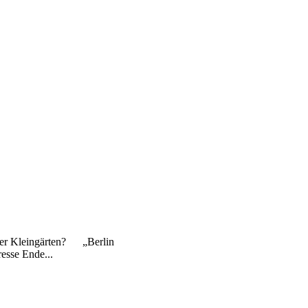
iner Kleingärten? „Berlin
resse Ende...