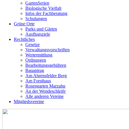
GartenSerien
Biologische Vielfalt
Infos der Fachberatung
Schulungen
Grüne Orte
Parks und Gärten
Ausflugsziele
Rechtliches
Gesetze
Verwaltungsvorschriften
Wertermittlung
Ordnungen
Bearbeitungsgebühren
Bauantrag
Am Ahrensfelder Berg
Am Forsthaus
Rosengarten Marzahn
An der Wendeschleife
Alle anderen Vereine
Mitgliedsvereine