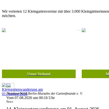
Wir vertreten 12 Kleingartenvereine mit über 3.000 Kleingärtnerinne
möchten.
Unser Verband
M
Bezirksverband Berlin-Marzahn der Gartenfreunde e. V.
Vom 07.08.2026 um 00:16 Uhr
News
14. Kleingartenwanderung am 01. August 2026