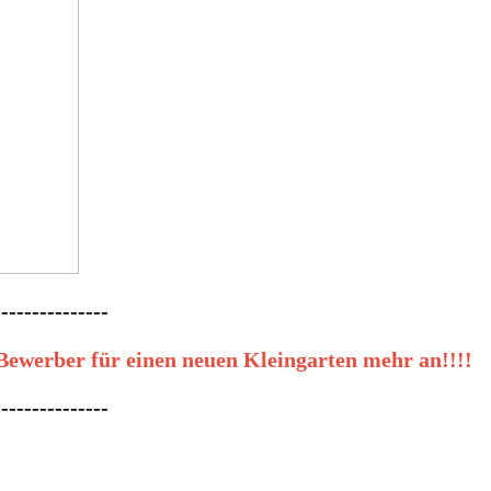
---------------
Bewerber für einen neuen Kleingarten mehr an!!!!
---------------