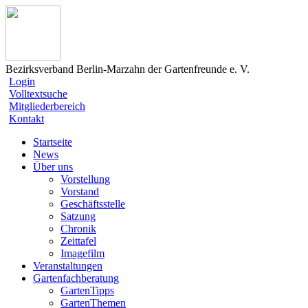
Bezirksverband Berlin-Marzahn der Gartenfreunde e. V.
Login
Volltextsuche
Mitgliederbereich
Kontakt
Startseite
News
Über uns
Vorstellung
Vorstand
Geschäftsstelle
Satzung
Chronik
Zeittafel
Imagefilm
Veranstaltungen
Gartenfachberatung
GartenTipps
GartenThemen