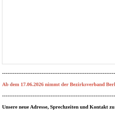
--------------------------------------------------------------
Ab dem 17.06.2026 nimmt der Bezirksverband Berli
--------------------------------------------------------------
Unsere neue Adresse, Sprechzeiten und Kontakt zu