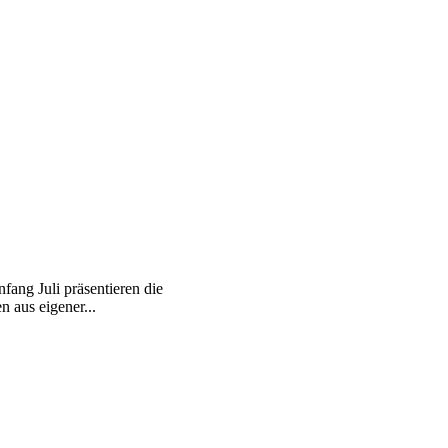
n
ang Juli präsentieren die
 aus eigener...