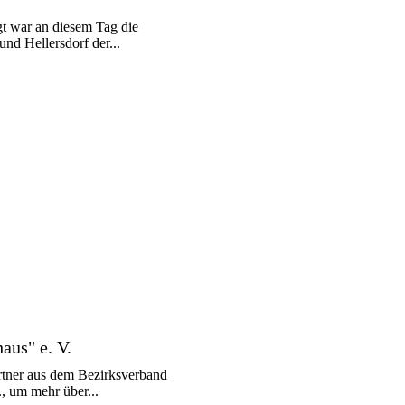
gt war an diesem Tag die
nd Hellersdorf der...
aus" e. V.
ärtner aus dem Bezirksverband
, um mehr über...