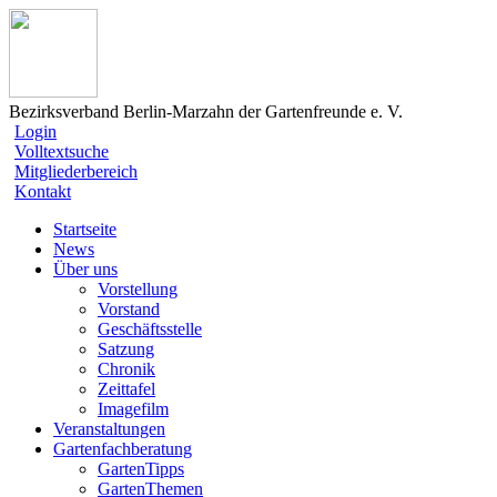
Bezirksverband Berlin-Marzahn der Gartenfreunde e. V.
Login
Volltextsuche
Mitgliederbereich
Kontakt
Startseite
News
Über uns
Vorstellung
Vorstand
Geschäftsstelle
Satzung
Chronik
Zeittafel
Imagefilm
Veranstaltungen
Gartenfachberatung
GartenTipps
GartenThemen