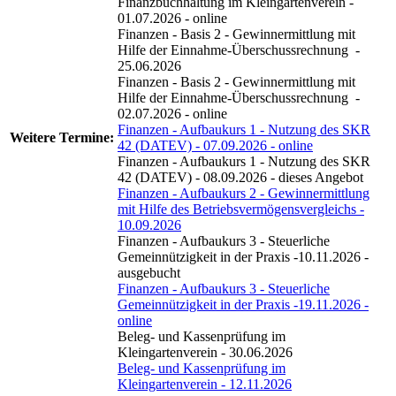
Finanzbuchhaltung im Kleingartenverein -
01.07.2026 - online
Finanzen - Basis 2 - Gewinnermittlung mit
Hilfe der Einnahme-Überschussrechnung -
25.06.2026
Finanzen - Basis 2 - Gewinnermittlung mit
Hilfe der Einnahme-Überschussrechnung -
02.07.2026 - online
Finanzen - Aufbaukurs 1 - Nutzung des SKR
Weitere
Termine:
42 (DATEV) - 07.09.2026 - online
Finanzen - Aufbaukurs 1 - Nutzung des SKR
42 (DATEV) - 08.09.2026 - dieses Angebot
Finanzen - Aufbaukurs 2 - Gewinnermittlung
mit Hilfe des Betriebsvermögensvergleichs -
10.09.2026
Finanzen - Aufbaukurs 3 - Steuerliche
Gemeinnützigkeit in der Praxis -10.11.2026 -
ausgebucht
Finanzen - Aufbaukurs 3 - Steuerliche
Gemeinnützigkeit in der Praxis -19.11.2026 -
online
Beleg- und Kassenprüfung im
Kleingartenverein - 30.06.2026
Beleg- und Kassenprüfung im
Kleingartenverein - 12.11.2026