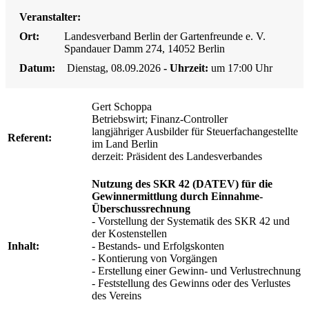
Veranstalter:
Ort:
Landesverband Berlin der Gartenfreunde e. V.
Spandauer Damm 274, 14052 Berlin
Datum:
Dienstag, 08.09.2026
- Uhrzeit:
um 17:00 Uhr
Gert Schoppa
Betriebswirt; Finanz-Controller
langjähriger Ausbilder für Steuerfachangestellte
Referent:
im Land Berlin
derzeit: Präsident des Landesverbandes
Nutzung des SKR 42 (DATEV) für die
Gewinnermittlung durch Einnahme-
Überschussrechnung
- Vorstellung der Systematik des SKR 42 und
der Kostenstellen
Inhalt:
- Bestands- und Erfolgskonten
- Kontierung von Vorgängen
- Erstellung einer Gewinn- und Verlustrechnung
- Feststellung des Gewinns oder des Verlustes
des Vereins