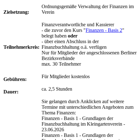
Ordnungsgemäße Verwaltung der Finanzen im
Zielsetzung:
Verein
Finanzverantwortliche und Kassierer
- die zuvor den Kurs "
Finanzen - Basis 2
"
belegt haben
oder
- über einen Abschluss in der
Teilnehmerkreis:
Finanzbuchhaltung o.ä. verfügen
Nur für Mitglieder der angeschlossenen Berliner
Bezirksverbände
max. 30 Teilnehmer
Für Mitglieder kostenlos
Gebühren:
ca. 2,5 Stunden
Dauer:
Sie gelangen durch Anklicken auf weitere
Termine mit unterschiedlichen Angeboten zum
Thema Finanzen:
Finanzen - Basis 1 - Grundlagen der
Finanzbuchhaltung im Kleingartenverein -
23.06.2026
Finanzen - Basis 1 - Grundlagen der