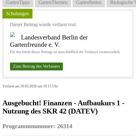
GartenTipps
GartenThemen
GartenSerien
Biologische V
Schulungen
Dieser Beitrag wurde verfasst von:
Landesverband Berlin der
Gartenfreunde e. V.
Für den Inhalt dieses Beitrags ist ausschließlich der Verfasser verantwortlich.
Zum Beitrag des Verfassers
Verfasst am 30.03.2026 um 19:15 Uhr
Ausgebucht! Finanzen - Aufbaukurs 1 -
Nutzung des SKR 42 (DATEV)
Programmnummer: 26314