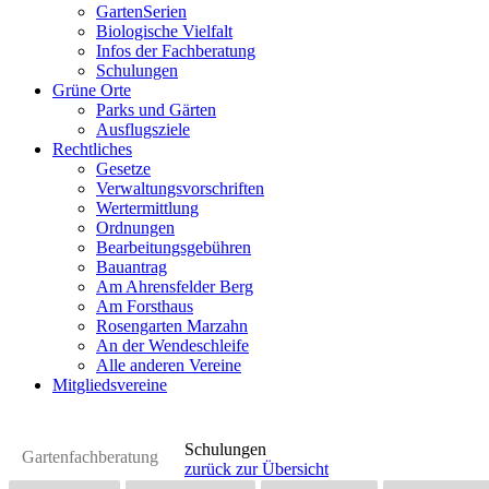
GartenSerien
Biologische Vielfalt
Infos der Fachberatung
Schulungen
Grüne Orte
Parks und Gärten
Ausflugsziele
Rechtliches
Gesetze
Verwaltungsvorschriften
Wertermittlung
Ordnungen
Bearbeitungsgebühren
Bauantrag
Am Ahrensfelder Berg
Am Forsthaus
Rosengarten Marzahn
An der Wendeschleife
Alle anderen Vereine
Mitgliedsvereine
Schulungen
Gartenfachberatung
zurück zur Übersicht