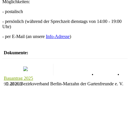
Möglichkeiten:
- postalisch
- persönlich (während der Sprechzeit dienstags von 14:00 - 19:00
Uhr)
- per E-Mail (an unsere
Info-Adresse
)
Dokumente:
Datenschutz
•
Impressum
•
Bauantrag 2025
© 2026 Bezirksverband Berlin-Marzahn der Gartenfreunde e. V.
93.48 KB