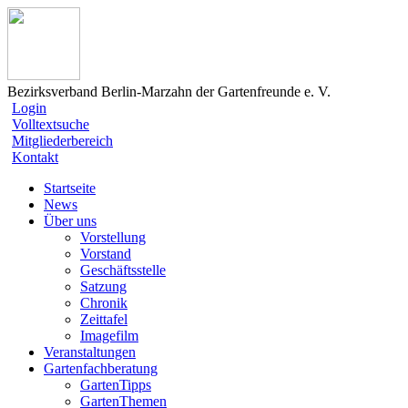
Bezirksverband Berlin-Marzahn der Gartenfreunde e. V.
Login
Volltextsuche
Mitgliederbereich
Kontakt
Startseite
News
Über uns
Vorstellung
Vorstand
Geschäftsstelle
Satzung
Chronik
Zeittafel
Imagefilm
Veranstaltungen
Gartenfachberatung
GartenTipps
GartenThemen