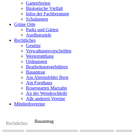
GartenSerien
Biologische Vielfalt
Infos der Fachberatung
Schulungen
Grüne Orte
Parks und Gärten
Ausflugsziele
Rechtliches
Gesetze
Verwaltungsvorschriften
Wertermittlung
Ordnungen
Bearbeitungsgebühren
Bauantrag
Am Ahrensfelder Berg
Am Forsthaus
Rosengarten Marzahn
An der Wendeschleife
Alle anderen Vereine
Mitgliedsvereine
Bauantrag
Rechtliches