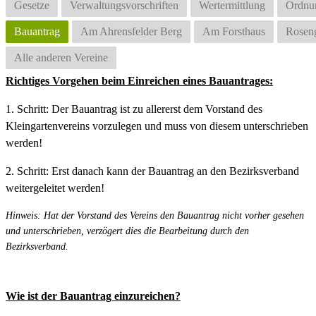
Gesetze
Verwaltungsvorschriften
Wertermittlung
Ordnu
Bauantrag
Am Ahrensfelder Berg
Am Forsthaus
Rosen
Alle anderen Vereine
Richtiges Vorgehen beim Einreichen eines Bauantrages:
1. Schritt: Der Bauantrag ist zu allererst dem Vorstand des
Kleingartenvereins vorzulegen und muss von diesem unterschrieben
werden!
2. Schritt: Erst danach kann der Bauantrag an den Bezirksverband
weitergeleitet werden!
Hinweis: Hat der Vorstand des Vereins den Bauantrag nicht vorher gesehen
und unterschrieben, verzögert dies die Bearbeitung durch den
Bezirksverband.
Wie ist der Bauantrag einzureichen?