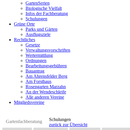
GartenSerien
Biologische Vielfalt
Infos der Fachberatung
Schulungen
Grüne Orte
Parks und Gärten
Ausflugsziele
Rechtliches
Gesetze
Verwaltungsvorschriften
Wertermittlung
Ordnungen
Bearbeitungsgebühren
Bauantrag
Am Ahrensfelder Berg
Am Forsthaus
Rosengarten Marzahn
An der Wendeschleife
Alle anderen Vereine
Mitgliedsvereine
Schulungen
Gartenfachberatung
zurück zur Übersicht