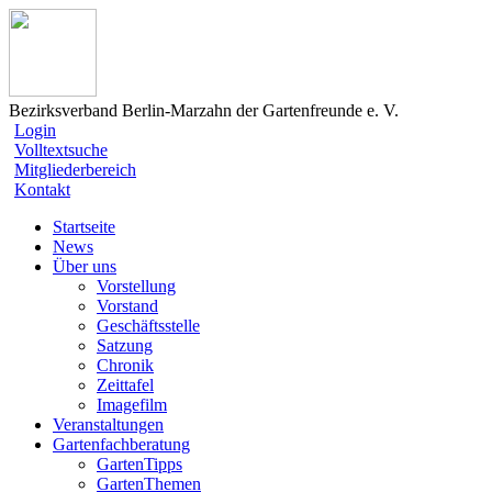
Bezirksverband Berlin-Marzahn der Gartenfreunde e. V.
Login
Volltextsuche
Mitgliederbereich
Kontakt
Startseite
News
Über uns
Vorstellung
Vorstand
Geschäftsstelle
Satzung
Chronik
Zeittafel
Imagefilm
Veranstaltungen
Gartenfachberatung
GartenTipps
GartenThemen