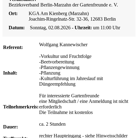
Bezirksverband Berlin-Marzahn der Gartenfreunde e. V.
Ort:
KGA Am Kienberg (Marzahn)
Joachim-Ringelnatz-Str. 32-36, 12683 Berlin
Datum:
Sonntag, 02.08.2026
- Uhrzeit:
um 11:00 Uhr
Wolfgang Kannewischer
Referent:
-Vorkultur und Fruchtfolge
-Beetvorbereitung
-Pflanzengewinnung
Inhalt:
-Pflanzung
-Kulturführung im Jahreslauf mit
Düngeempfehlung
Für interessierte Gartenfreunde
eine Mitgliedschaft / eine Anmeldung ist nicht
Teilnehmerkreis:
erforderlich
Die Teilnahme ist kostenlos
ca. 2 Stunden
Dauer:
rechter Haupteingang - siehe Hinweisschilder