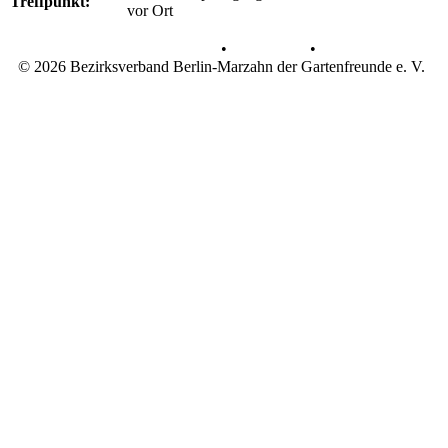
Treffpunkt:
vor Ort
Datenschutz
•
Impressum
•
© 2026 Bezirksverband Berlin-Marzahn der Gartenfreunde e. V.