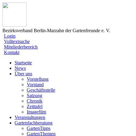
Bezirksverband Berlin-Marzahn der Gartenfreunde e. V.
Login
Volltextsuche
Mitgliederbereich
Kontakt
Startseite
News
Über uns
Vorstellung
Vorstand
Geschäftsstelle
Satzung
Chronik
Zeittafel
Imagefilm
Veranstaltungen
Gartenfachberatung
GartenTipps
GartenThemen