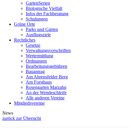
GartenSerien
Biologische Vielfalt
Infos der Fachberatung
Schulungen
Grüne Orte
Parks und Gärten
Ausflugsziele
Rechtliches
Gesetze
Verwaltungsvorschriften
Wertermittlung
Ordnungen
Bearbeitungsgebühren
Bauantrag
Am Ahrensfelder Berg
Am Forsthaus
Rosengarten Marzahn
An der Wendeschleife
Alle anderen Vereine
Mitgliedsvereine
News
zurück zur Übersicht