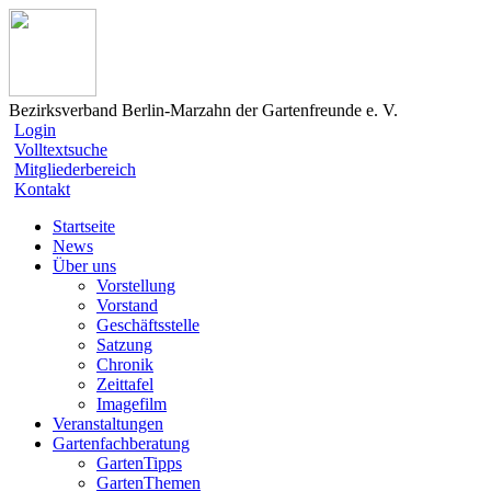
Bezirksverband Berlin-Marzahn der Gartenfreunde e. V.
Login
Volltextsuche
Mitgliederbereich
Kontakt
Startseite
News
Über uns
Vorstellung
Vorstand
Geschäftsstelle
Satzung
Chronik
Zeittafel
Imagefilm
Veranstaltungen
Gartenfachberatung
GartenTipps
GartenThemen