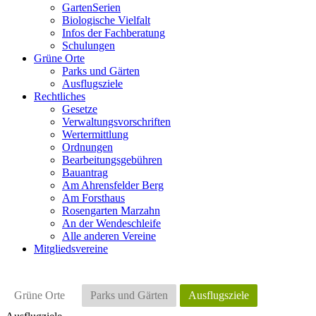
GartenSerien
Biologische Vielfalt
Infos der Fachberatung
Schulungen
Grüne Orte
Parks und Gärten
Ausflugsziele
Rechtliches
Gesetze
Verwaltungsvorschriften
Wertermittlung
Ordnungen
Bearbeitungsgebühren
Bauantrag
Am Ahrensfelder Berg
Am Forsthaus
Rosengarten Marzahn
An der Wendeschleife
Alle anderen Vereine
Mitgliedsvereine
Grüne Orte
Parks und Gärten
Ausflugsziele