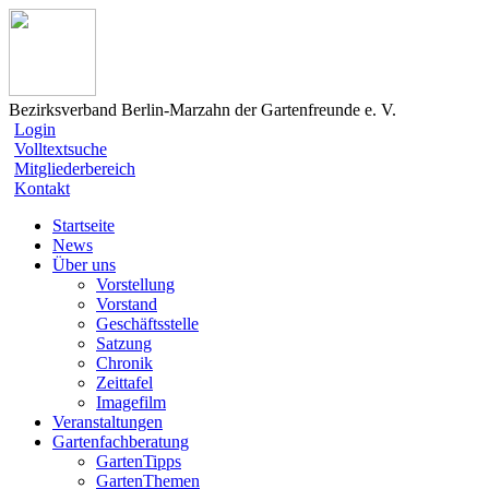
Bezirksverband Berlin-Marzahn der Gartenfreunde e. V.
Login
Volltextsuche
Mitgliederbereich
Kontakt
Startseite
News
Über uns
Vorstellung
Vorstand
Geschäftsstelle
Satzung
Chronik
Zeittafel
Imagefilm
Veranstaltungen
Gartenfachberatung
GartenTipps
GartenThemen