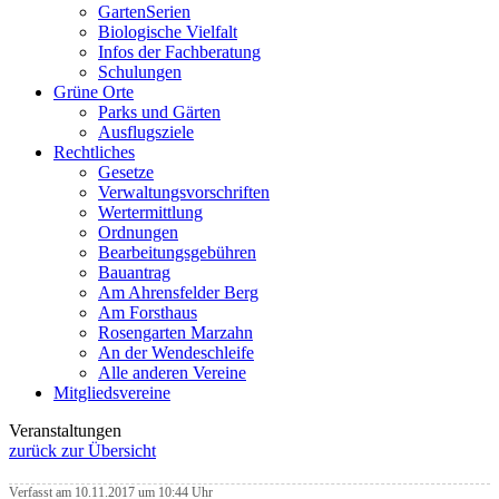
GartenSerien
Biologische Vielfalt
Infos der Fachberatung
Schulungen
Grüne Orte
Parks und Gärten
Ausflugsziele
Rechtliches
Gesetze
Verwaltungsvorschriften
Wertermittlung
Ordnungen
Bearbeitungsgebühren
Bauantrag
Am Ahrensfelder Berg
Am Forsthaus
Rosengarten Marzahn
An der Wendeschleife
Alle anderen Vereine
Mitgliedsvereine
Veranstaltungen
zurück zur Übersicht
Verfasst am 10.11.2017 um 10:44 Uhr