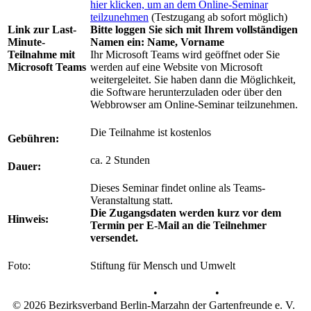
hier klicken, um an dem Online-Seminar
teilzunehmen
(Testzugang ab sofort möglich)
Link zur Last-
Bitte loggen Sie sich mit Ihrem vollständigen
Minute-
Namen ein: Name, Vorname
Teilnahme mit
Ihr Microsoft Teams wird geöffnet oder Sie
Microsoft Teams
werden auf eine Website von Microsoft
weitergeleitet. Sie haben dann die Möglichkeit,
die Software herunterzuladen oder über den
Webbrowser am Online-Seminar teilzunehmen.
Die Teilnahme ist kostenlos
Gebühren:
ca. 2 Stunden
Dauer:
Dieses Seminar findet online als Teams-
Veranstaltung statt.
Die Zugangsdaten werden kurz vor dem
Hinweis:
Termin per E-Mail an die Teilnehmer
versendet.
Foto:
Stiftung für Mensch und Umwelt
Datenschutz
•
Impressum
•
© 2026 Bezirksverband Berlin-Marzahn der Gartenfreunde e. V.