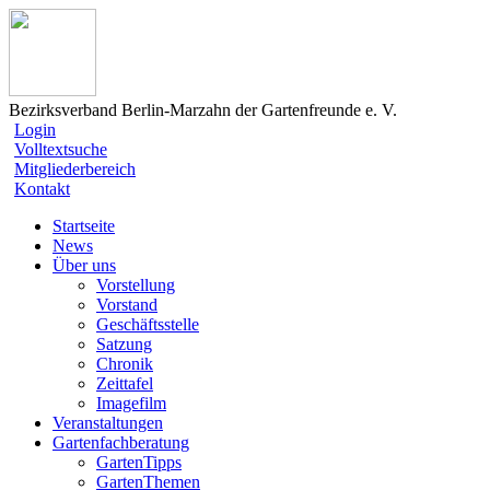
Bezirksverband Berlin-Marzahn der Gartenfreunde e. V.
Login
Volltextsuche
Mitgliederbereich
Kontakt
Startseite
News
Über uns
Vorstellung
Vorstand
Geschäftsstelle
Satzung
Chronik
Zeittafel
Imagefilm
Veranstaltungen
Gartenfachberatung
GartenTipps
GartenThemen