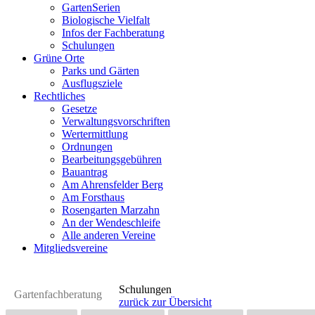
GartenSerien
Biologische Vielfalt
Infos der Fachberatung
Schulungen
Grüne Orte
Parks und Gärten
Ausflugsziele
Rechtliches
Gesetze
Verwaltungsvorschriften
Wertermittlung
Ordnungen
Bearbeitungsgebühren
Bauantrag
Am Ahrensfelder Berg
Am Forsthaus
Rosengarten Marzahn
An der Wendeschleife
Alle anderen Vereine
Mitgliedsvereine
Schulungen
Gartenfachberatung
zurück zur Übersicht