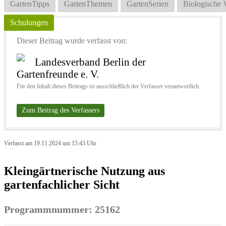
GartenTipps
GartenThemen
GartenSerien
Biologische V
Schulungen
Dieser Beitrag wurde verfasst von:
Landesverband Berlin der
Gartenfreunde e. V.
Für den Inhalt dieses Beitrags ist ausschließlich der Verfasser verantwortlich.
Zum Beitrag des Verfassers
Verfasst am 19.11.2024 um 15:43 Uhr
Kleingärtnerische Nutzung aus
gartenfachlicher Sicht
Programmnummer: 25162