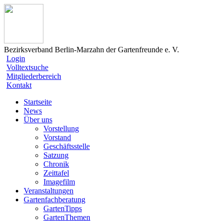
Bezirksverband Berlin-Marzahn der Gartenfreunde e. V.
Login
Volltextsuche
Mitgliederbereich
Kontakt
Startseite
News
Über uns
Vorstellung
Vorstand
Geschäftsstelle
Satzung
Chronik
Zeittafel
Imagefilm
Veranstaltungen
Gartenfachberatung
GartenTipps
GartenThemen